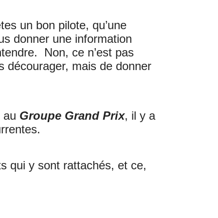
êtes un bon pilote, qu’une
us donner une information
entendre. Non, ce n’est pas
ous décourager, mais de donner
s au
Groupe Grand Prix
, il y a
rrentes.
s qui y sont rattachés, et ce,