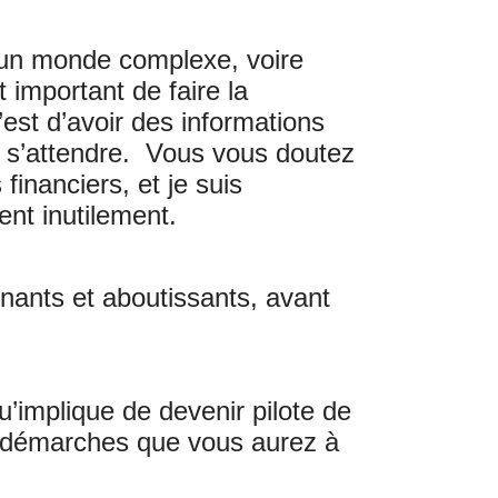
t un monde complexe, voire
 important de faire la
c’est d’avoir des informations
oi s’attendre. Vous vous doutez
inanciers, et je suis
nt inutilement.
enants et aboutissants, avant
’implique de devenir pilote de
et démarches que vous aurez à