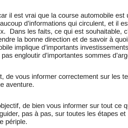
ar il est vrai que la course automobile es
coup d’informations qui circulent, et il est
aux. Dans les faits, ce qui est souhaitable, 
endre la bonne direction et de savoir à qu
ile implique d’importants investissements f
pas engloutir d’importantes sommes d’arge
nt, de vous informer correctement sur les t
te aventure.
ectif, de bien vous informer sur tout ce qu
guider, pas à pas, sur toutes les étapes 
e périple.