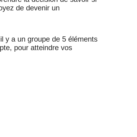
voyez de devenir un
 il y a un groupe de 5 éléments
pte, pour atteindre vos