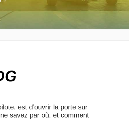
urse
PDG
ote, est d’ouvrir la porte sur
 ne savez par où, et comment