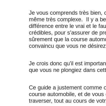
Je vous comprends très bien, c
même très complexe. Il y a beau
différence entre le vrai et le f
crédibles, pour s’assurer de pr
sûrement que la course automob
convaincu que vous ne désirez 
Je crois donc qu’il est importa
que vous ne plongiez dans cet
Ce guide a justement comme obj
course automobile, et de vous 
traverser, tout au cours de votr