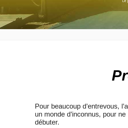
Le 
Pr
Pour beaucoup d’entrevous, l’ac
un monde d’inconnus, pour ne 
débuter.