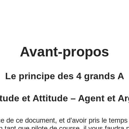
Avant-propos
Le principe des 4 grands A
tude et Attitude – Agent et A
e de ce document, et d’avoir pris le temps 
en tant que pilote de course, il vous faudra 