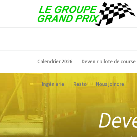
Calendrier 2026
Devenir pilote de course
Ingénierie
Resto
Nous joindre
Deve