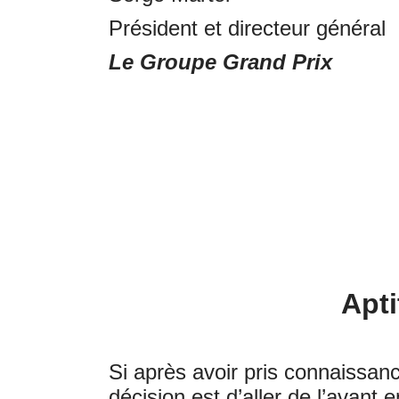
Président et directeur général
Le Groupe Grand Prix
Apti
Si après avoir pris connaissanc
décision est d’aller de l’avant 