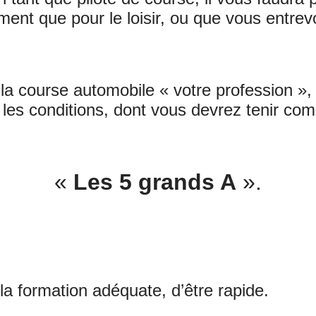
ement que pour le loisir, ou que vous entre
la course automobile « votre profession »,
 les conditions, dont vous devrez tenir com
«
Les 5 grands A
».
la formation adéquate, d’être rapide.