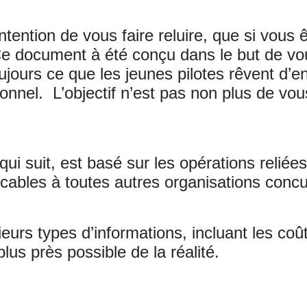
ntention de vous faire reluire, que si vous 
Ce document à été conçu dans le but de vo
toujours ce que les jeunes pilotes rêvent d’
sionnel. L’objectif n’est pas non plus de v
qui suit, est basé sur les opérations reliée
icables à toutes autres organisations concu
eurs types d’informations, incluant les coût
lus près possible de la réalité.