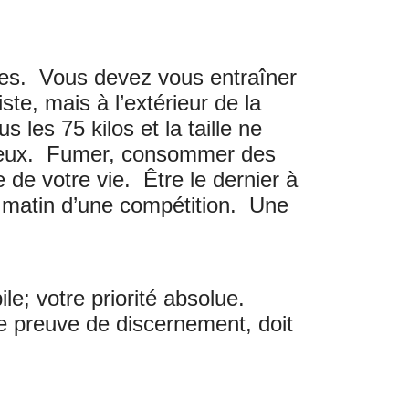
oses. Vous devez vous entraîner
ste, mais à l’extérieur de la
 les 75 kilos et la taille ne
oureux. Fumer, consommer des
e de votre vie. Être le dernier à
 le matin d’une compétition. Une
e; votre priorité absolue.
ire preuve de discernement, doit