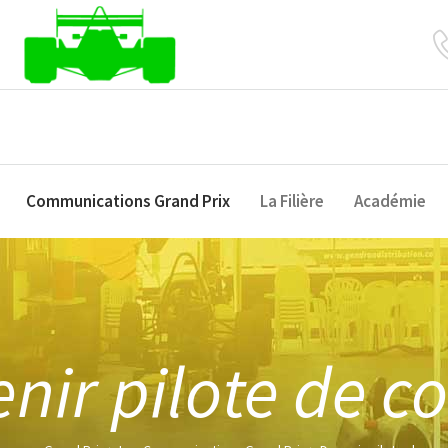
Communications Grand Prix
La Filière
Académie
nir pilote de c