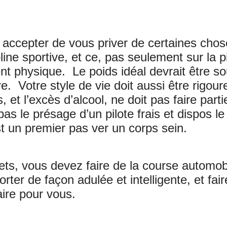
t accepter de vous priver de certaines ch
ine sportive, et ce, pas seulement sur la pi
nt physique. Le poids idéal devrait être sous
re. Votre style de vie doit aussi être rig
, et l’excès d’alcool, ne doit pas faire parti
 pas le présage d’un pilote frais et dispos
st un premier pas ver un corps sein.
ts, vous devez faire de la course automobil
orter de façon adulée et intelligente, et fa
aire pour vous.