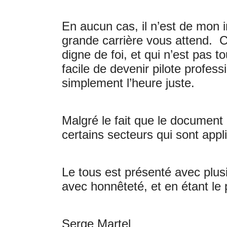
En aucun cas, il n’est de mon i
grande carrière vous attend. 
digne de foi, et qui n’est pas 
facile de devenir pilote profes
simplement l’heure juste.
Malgré le fait que le document 
certains secteurs qui sont appl
Le tous est présenté avec plusi
avec honnêteté, et en étant le p
Serge Martel