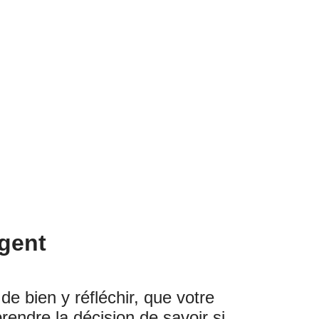
rgent
de bien y réfléchir, que votre
prendre la décision de savoir si