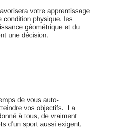
favorisera votre apprentissage
re condition physique, les
naissance géométrique et du
nt une décision.
temps de vous auto-
tteindre vos objectifs. La
 donné à tous, de vraiment
ts d’un sport aussi exigent,