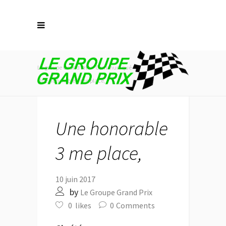
Le groupe Grand Prix
>
Communiqué
>
Une honorable 3 me place,
Une honorable
3 me place,
10 juin 2017
by
Le Groupe Grand Prix
0
likes
0
Comments